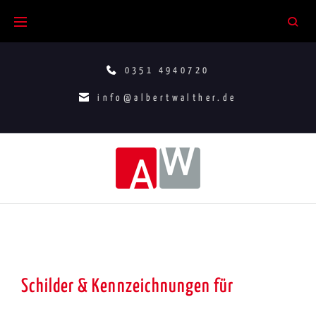
0351 4940720
info@albertwalther.de
Schilder & Kennzeichnungen für