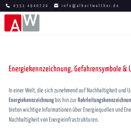
0351 4940720
info@albertwalther.de
Energiekennzeichnung, Gefahrensymbole & 
In einer Welt, die sich zunehmend auf Nachhaltigkeit und 
Energiekennzeichnung
bis hin zur
Rohrleitungskennzeichnu
bieten wichtige Informationen über Energiequellen und Ener
Nachhaltigkeit von Energieinfrastrukturen.