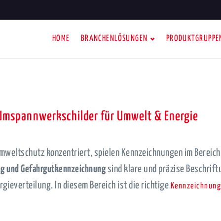
HOME
BRANCHENLÖSUNGEN
PRODUKTGRUPPE
Umspannwerkschilder für Umwelt & Energie
Umweltschutz konzentriert, spielen Kennzeichnungen im Bereich
ng und Gefahrgutkennzeichnung
sind klare und präzise Beschrif
gieverteilung. In diesem Bereich ist die richtige
Kennzeichnun