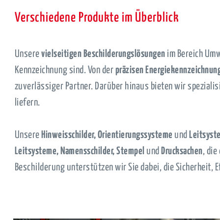
Verschiedene Produkte im Überblick
Unsere
vielseitigen Beschilderungslösungen
im Bereich Umw
Kennzeichnung sind. Von der
präzisen Energiekennzeichnun
zuverlässiger Partner. Darüber hinaus bieten wir speziali
liefern.
Unsere
Hinweisschilder, Orientierungssysteme
und
Leitsyst
Leitsysteme, Namensschilder, Stempel
und
Drucksachen
, di
Beschilderung unterstützen wir Sie dabei, die Sicherheit, 