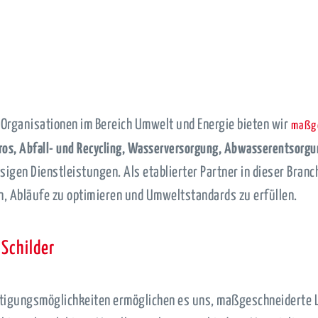
rganisationen im Bereich Umwelt und Energie bieten wir
maßge
ros, Abfall- und Recycling, Wasserversorgung, Abwasserentsorg
gen Dienstleistungen. Als etablierter Partner in dieser Branch
en, Abläufe zu optimieren und Umweltstandards zu erfüllen.
 Schilder
Fertigungsmöglichkeiten ermöglichen es uns, maßgeschneiderte