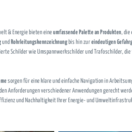
elt & Energie bieten eine
umfassende Palette an Produkten
, die
g
und
Rohrleitungskennzeichnung
bis hin zur
eindeutigen Gefahr
sierte Schilder wie Umspannwerkschilder und Trafoschilder, di
eme
sorgen für eine klare und einfache Navigation in Arbeit
e den Anforderungen verschiedener Anwendungen gerecht werd
Effizienz und Nachhaltigkeit Ihrer Energie- und Umweltinfrastr