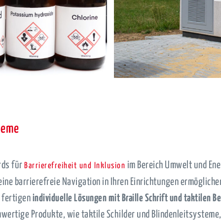
teme
rds für
im Bereich Umwelt und Ener
Barrierefreiheit und Inklusion
 eine barrierefreie Navigation in Ihren Einrichtungen ermöglic
r fertigen
individuelle Lösungen mit Braille Schrift und taktilen B
ertige Produkte, wie taktile Schilder und Blindenleitsysteme,