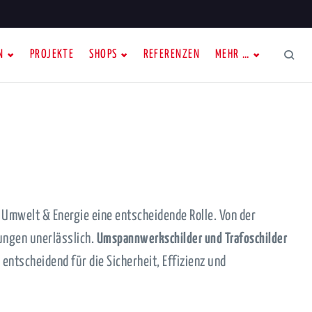
N
PROJEKTE
SHOPS
REFERENZEN
MEHR …
 Umwelt & Energie eine entscheidende Rolle. Von der
tungen unerlässlich.
Umspannwerkschilder und Trafoschilder
entscheidend für die Sicherheit, Effizienz und
g