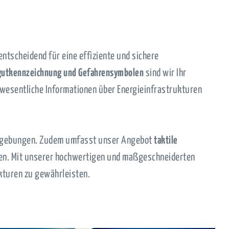
 entscheidend für eine effiziente und sichere
gutkennzeichnung und Gefahrensymbolen
sind wir Ihr
e wesentliche Informationen über Energieinfrastrukturen
sumgebungen. Zudem umfasst unser Angebot
taktile
en. Mit unserer hochwertigen und maßgeschneiderten
ukturen zu gewährleisten.